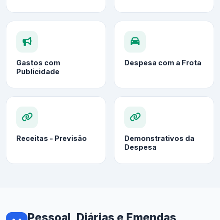
Gastos com
Despesa com a Frota
Publicidade
Receitas - Previsão
Demonstrativos da
Despesa
Pessoal, Diárias e Emendas