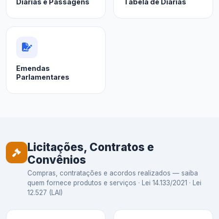
Diárias e Passagens
Tabela de Diárias
Emendas
Parlamentares
Licitações, Contratos e
Convênios
Compras, contratações e acordos realizados — saiba
quem fornece produtos e serviços · Lei 14.133/2021 · Lei
12.527 (LAI)