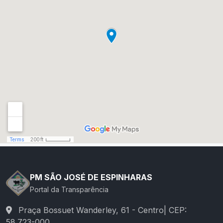
PM SÃO JOSÉ DE ESPINHARAS
Portal da Transparência
Praça Bossuet Wanderley, 61 - Centro| CEP:
58.723-000