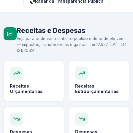
Radar da Transparência Pública
Receitas e Despesas
Veja para onde vai o dinheiro público e de onde ele vem
— impostos, transferências e gastos · Lei 12.527 (LAI) · LC
131/2009
Receitas
Receitas
Orçamentárias
Extraorçamentárias
Despesas
Despesas