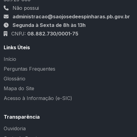
Não possui
administracao@saojosedeespinharas.pb.gov.br
Segunda à Sexta de 8h às 13h
CNPJ:
08.882.730/0001-75
Links Úteis
Início
Perguntas Frequentes
Glossário
Mapa do Site
Acesso à Informação (e-SIC)
Transparência
Ouvidoria