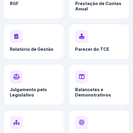
RGF
Prestação de Contas
Anual
Relatório de Gestão
Parecer do TCE
Julgamento pelo
Balancetes e
Legislativo
Demonstrativos