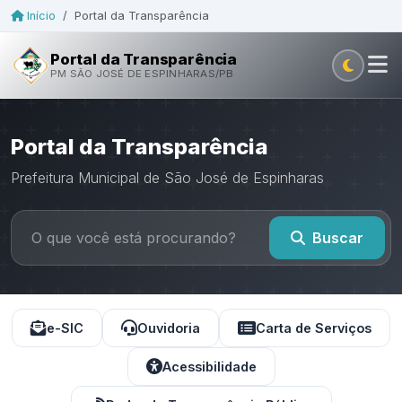
Início
/
Portal da Transparência
Portal da Transparência
PM SÃO JOSÉ DE ESPINHARAS/PB
Portal da Transparência
Prefeitura Municipal de São José de Espinharas
Buscar
e-SIC
Ouvidoria
Carta de Serviços
Acessibilidade